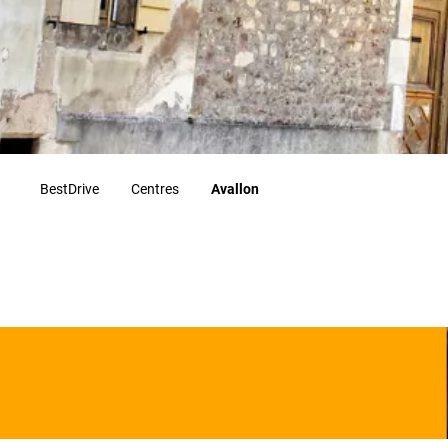
BestDrive
Centres
Avallon