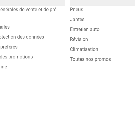
énérales de vente et de pré-
Pneus
Jantes
gales
Entretien auto
otection des données
Révision
préférés
Climatisation
 des promotions
Toutes nos promos
line