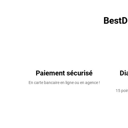
BestD
Paiement sécurisé
Di
En carte bancaire en ligne ou en agence !
15 poin