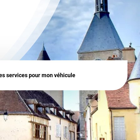
es services pour mon véhicule