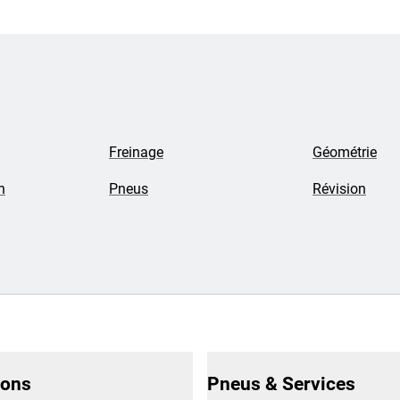
Freinage
Géométrie
n
Pneus
Révision
ions
Pneus & Services