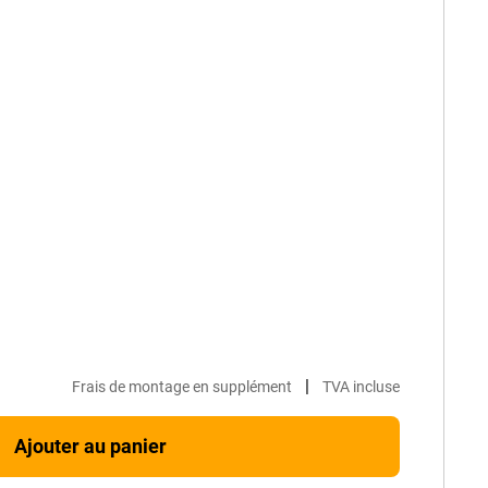
|
Frais de montage en supplément
TVA incluse
Ajouter au panier