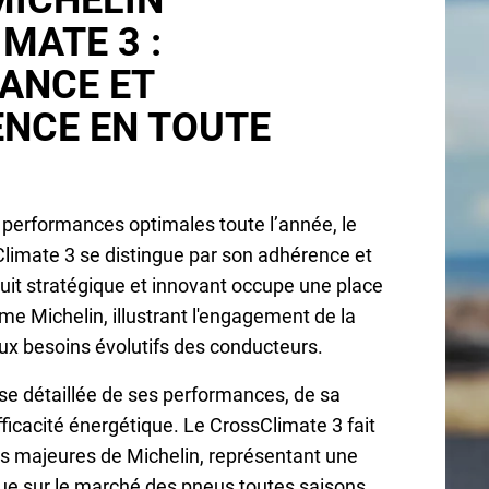
MICHELIN
MATE 3 :
ANCE ET
NCE EN TOUTE
 performances optimales toute l’année, le
limate 3 se distingue par son adhérence et
duit stratégique et innovant occupe une place
e Michelin, illustrant l'engagement de la
x besoins évolutifs des conducteurs.
e détaillée de ses performances, de sa
fficacité énergétique. Le CrossClimate 3 fait
s majeures de Michelin, représentant une
e sur le marché des pneus toutes saisons.