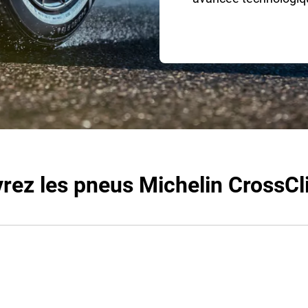
rez les pneus Michelin CrossCl