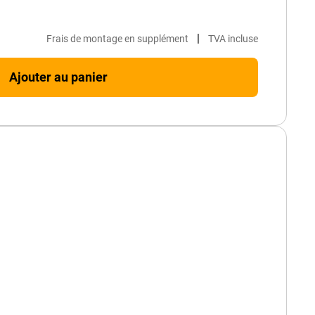
|
Frais de montage en supplément
TVA incluse
Ajouter au panier