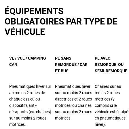
ÉQUIPEMENTS
OBLIGATOIRES PAR TYPE DE
VÉHICULE
VL / VUL / CAMPING
PL SANS
PL AVEC
CAR
REMORQUE / CAR
REMORQUE OU
ET BUS
SEMI-REMORQUE
Pneumatiques hiver sur
Pneumatiques hiver
Chaines sur au
au moins 2 roues de
sur au moins 2 roues
moins 2 roues
chaque essieu ou
directrices et 2 roues
motrices (y
dispositifs anti-
motrices, ou chaînes
compris si le
dérapants (ex. chaines)
sur au moins 2 roues
véhicule est équipé
sur au moins 2 roues
motrices.
en pneumatiques
motrices.
hiver).