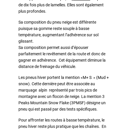
de dix fois plus de lamelles. Elles sont également
plus profondes.
Sa composition du pneu neige est différente
puisque sa gomme reste souple à basse
température, augmentant l’adhérence sur sol
glissant.
Sa composition permet aussi d’épouser
parfaitement le revêtement de la route et donc de
gagner en adhérence. Cet équipement diminue la
distance de freinage du véhicule.
Les pneus hiver portent la mention «M+ S » (Mud +
snow). Cette dernière peut être associée au
marquage alpin représenté par trois pics de
montagne avec un flocon de neige. La mention 3
Peaks Mountain Snow Flake (3PMSF) désigne un
pneu qui est passé par des tests spécifiques.
Pour affronter les routes à basse température, le
pneu hiver reste plus pratique que les chaînes. En