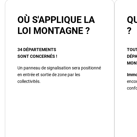
OÙ S'APPLIQUE LA
Q
LOI MONTAGNE ?
?
34 DÉPARTEMENTS
TOU
SONT CONCERNÉS !
DÉPA
MON
Un panneau de signalisation sera positionné
en entrée et sortie de zone par les
Immo
collectivités.
encou
confo