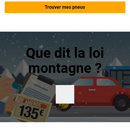
Trouver mes pneus
Que dit la loi
montagne ?