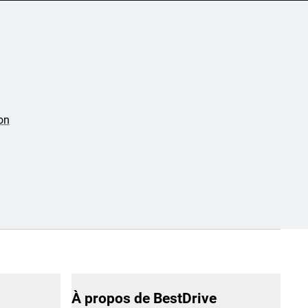
on
À propos de BestDrive