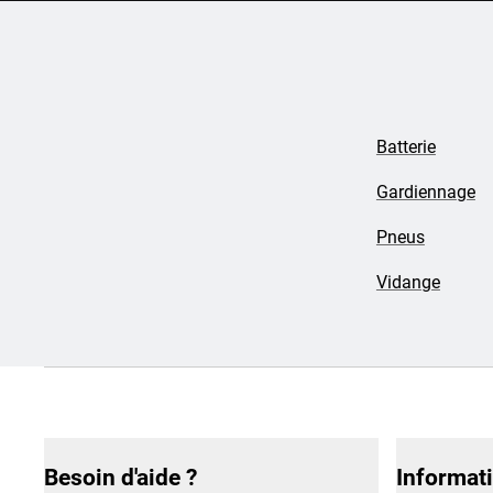
Batterie
Gardiennage
Pneus
Vidange
Besoin d'aide ?
Informat