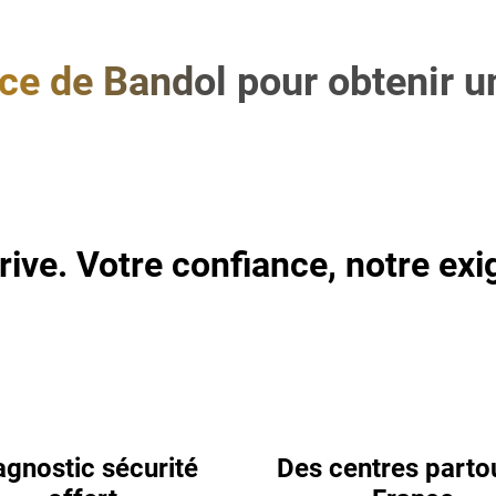
e de Bandol pour obtenir un
rive. Votre confiance, notre exi
agnostic sécurité
Des centres parto