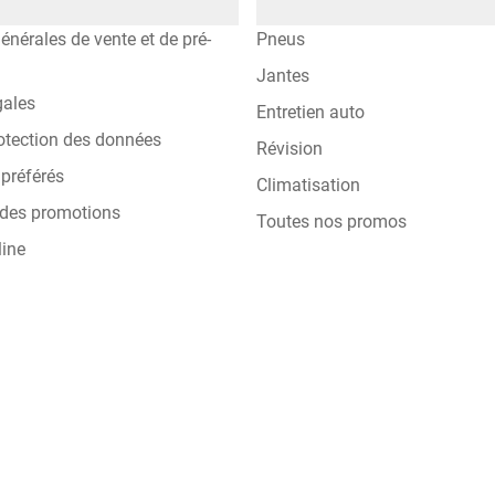
énérales de vente et de pré-
Pneus
Jantes
gales
Entretien auto
otection des données
Révision
préférés
Climatisation
 des promotions
Toutes nos promos
line