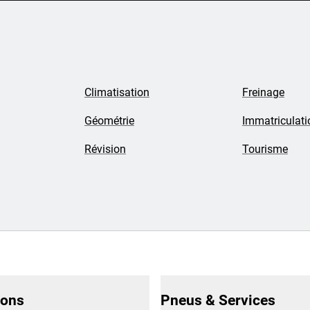
Climatisation
Freinage
Géométrie
Immatriculati
Révision
Tourisme
ions
Pneus & Services