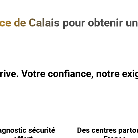
e de Calais pour obtenir un
rive. Votre confiance, notre exi
agnostic sécurité
Des centres parto