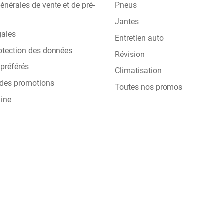
énérales de vente et de pré-
Pneus
Jantes
gales
Entretien auto
otection des données
Révision
préférés
Climatisation
 des promotions
Toutes nos promos
line