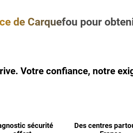
ce de Carquefou pour obtenir
rive. Votre confiance, notre exi
agnostic sécurité
Des centres parto