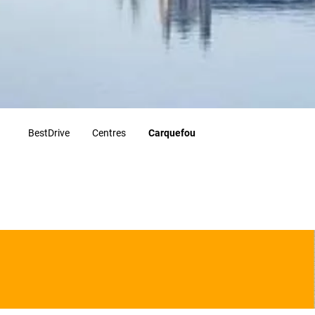
BestDrive
Centres
Carquefou