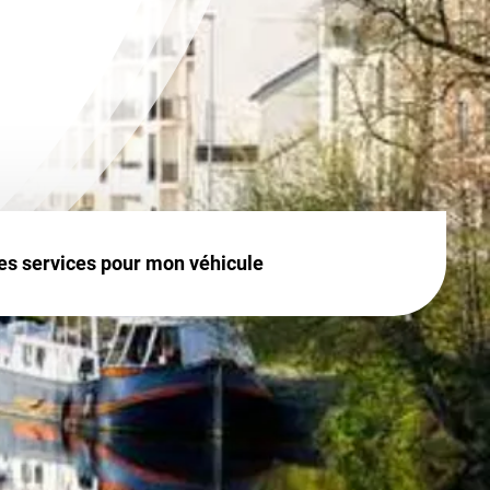
es services pour mon véhicule