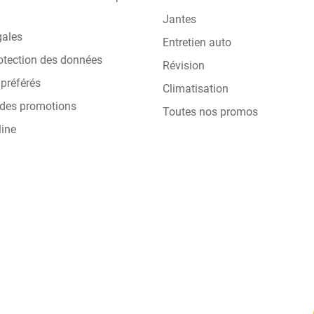
Jantes
gales
Entretien auto
otection des données
Révision
préférés
Climatisation
 des promotions
Toutes nos promos
line