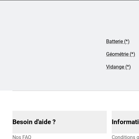
Batterie (*)
Géométrie (*)
Vidange (*)
Besoin d'aide ?
Informat
Nos FAQ
Conditions g