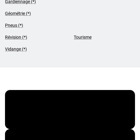
Gardiennage (*)
Géométrie (*)
Pneus (*)
Révision (*)
Tourisme
Vidange (*)
Membre FleetPartner