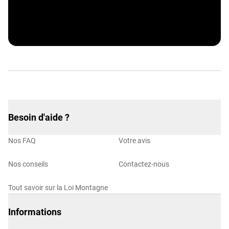
Partenaire Macif Avantages
Besoin d'aide ?
Nos FAQ
Votre avis
Nos conseils
Contactez-nous
Tout savoir sur la Loi Montagne
Informations