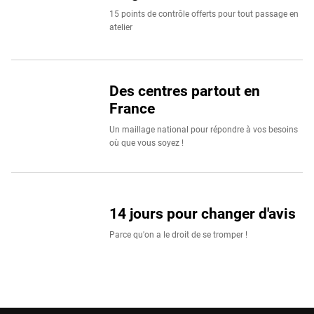
15 points de contrôle offerts pour tout passage en
atelier
Des centres partout en
France
Un maillage national pour répondre à vos besoins
où que vous soyez !
14 jours pour changer d'avis
Parce qu'on a le droit de se tromper !