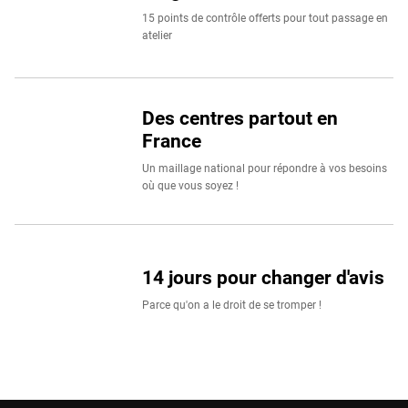
15 points de contrôle offerts pour tout passage en
atelier
Des centres partout en
France
Un maillage national pour répondre à vos besoins
où que vous soyez !
14 jours pour changer d'avis
Parce qu'on a le droit de se tromper !