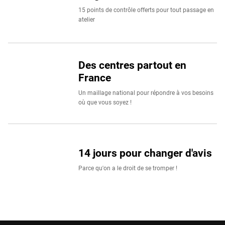
15 points de contrôle offerts pour tout passage en
atelier
Des centres partout en
France
Un maillage national pour répondre à vos besoins
où que vous soyez !
14 jours pour changer d'avis
Parce qu'on a le droit de se tromper !