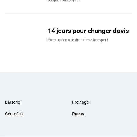
où que vous soyez !
14 jours pour changer d'avis
Parce qu'on a le droit de se tromper !
Batterie
Freinage
Géométrie
Pneus