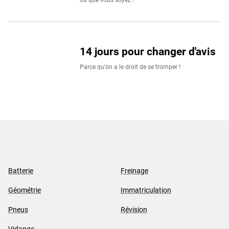
où que vous soyez !
14 jours pour changer d'avis
Parce qu'on a le droit de se tromper !
Batterie
Freinage
Géométrie
Immatriculation
Pneus
Révision