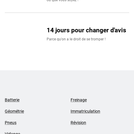
où que vous soyez !
14 jours pour changer d'avis
Parce qu'on a le droit de se tromper !
Batterie
Freinage
Géométrie
Immatriculation
Pneus
Révision