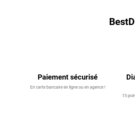
BestD
Paiement sécurisé
Di
En carte bancaire en ligne ou en agence !
15 poin