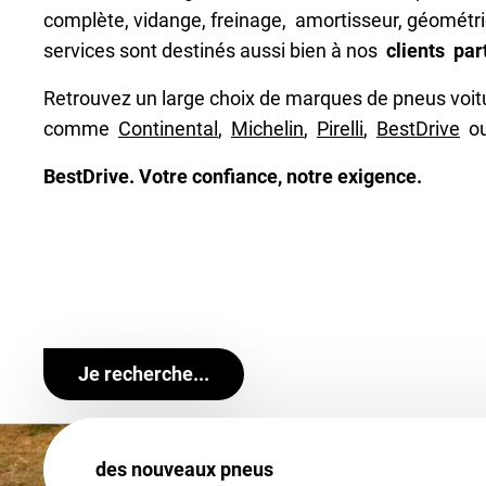
complète, vidange, freinage, amortisseur, géométri
services sont destinés aussi bien à nos
clients par
Retrouvez un large choix de marques de pneus voit
comme
Continental
,
Michelin
,
Pirelli
,
BestDrive
o
BestDrive. Votre confiance, notre exigence.
Je recherche...
des nouveaux pneus