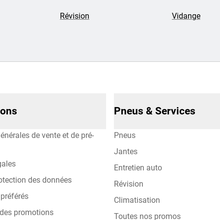
Révision
Vidange
ions
Pneus & Services
énérales de vente et de pré-
Pneus
Jantes
gales
Entretien auto
otection des données
Révision
préférés
Climatisation
 des promotions
Toutes nos promos