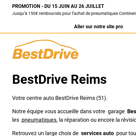
PROMOTION - DU 15 JUIN AU 26 JUILLET
Jusqu’à 150€ remboursés pour l’achat de pneumatiques Continen
Aller sur notre site pro
BestDrive Reims
Votre centre auto BestDrive Reims (51).
Notre équipe vous accueille dans votre garage
Bes
les
pneumatiques
, la réparation ou encore la révisi
Retrouvez un large choix de
services auto
pour tout