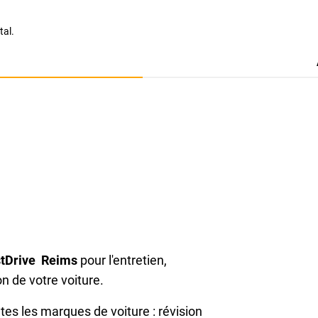
tal.
tDrive Reims
pour l'entretien,
on de votre voiture.
es les marques de voiture : révision