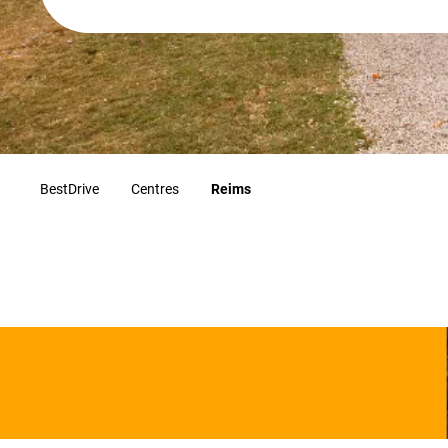
BestDrive
Centres
Reims