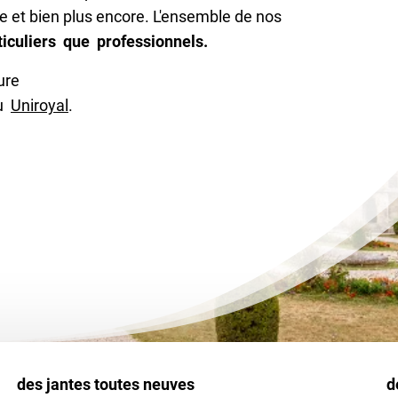
e et bien plus encore. L'ensemble de nos
ticuliers que professionnels.
ure
u
Uniroyal
.
des jantes toutes neuves
d