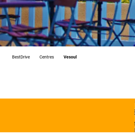
BestDrive
Centres
Vesoul