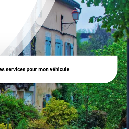
es services pour mon véhicule