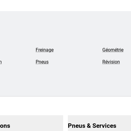
Freinage
Géométrie
n
Pneus
Révision
ions
Pneus & Services