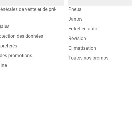
énérales de vente et de pré-
Pneus
Jantes
gales
Entretien auto
otection des données
Révision
préférés
Climatisation
 des promotions
Toutes nos promos
line