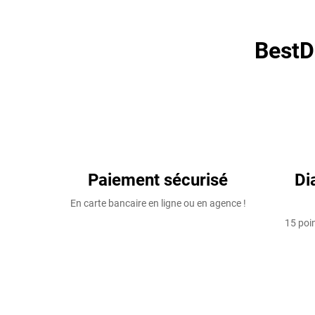
BestD
Paiement sécurisé
Di
En carte bancaire en ligne ou en agence !
15 poin