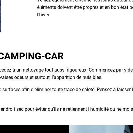
éléments doivent être propres et en bon état po
l’hiver.
U CAMPING-CAR
cédez à un nettoyage tout aussi rigoureux. Commencez par vider to
ses odeurs et surtout, l’apparition de nuisibles.
s surfaces afin d’éliminer toute trace de saleté. Pensez à laisser
 endroit sec pour éviter qu’ils ne retiennent l’humidité ou ne mois