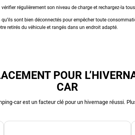
 vérifier régulièrement son niveau de charge et rechargez-la tou
qu’ils sont bien déconnectés pour empêcher toute consommation 
e retirés du véhicule et rangés dans un endroit adapté.
LACEMENT POUR L’HIVERN
CAR
ping-car est un facteur clé pour un hivernage réussi. Pl