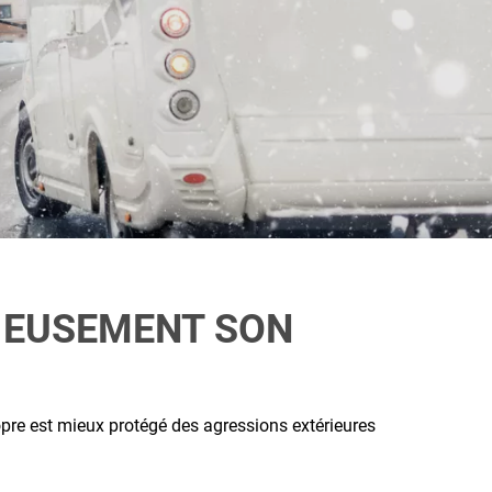
IEUSEMENT SON
opre est mieux protégé des agressions extérieures