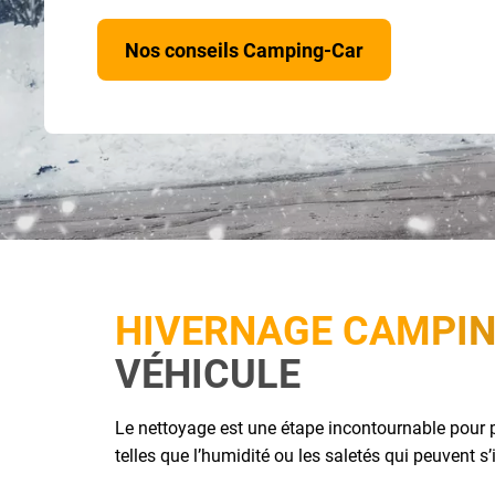
Nos conseils Camping-Car
HIVERNAGE CAMPIN
VÉHICULE
Le nettoyage est une étape incontournable pour p
telles que l’humidité ou les saletés qui peuvent s’i