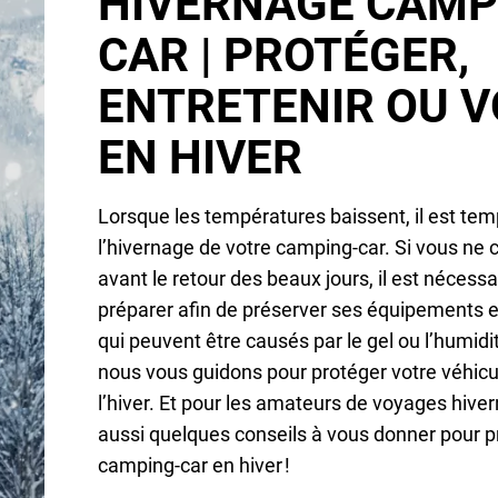
HIVERNAGE CAMP
CAR | PROTÉGER,
ENTRETENIR OU 
EN HIVER
Lorsque les températures baissent, il est temp
l’hivernage de votre camping-car. Si vous ne c
avant le retour des beaux jours, il est nécessa
préparer afin de préserver ses équipements e
qui peuvent être causés par le gel ou l’humidit
nous vous guidons pour protéger votre véhicu
l’hiver. Et pour les amateurs de voyages hive
aussi quelques conseils à vous donner pour pr
camping-car en hiver !