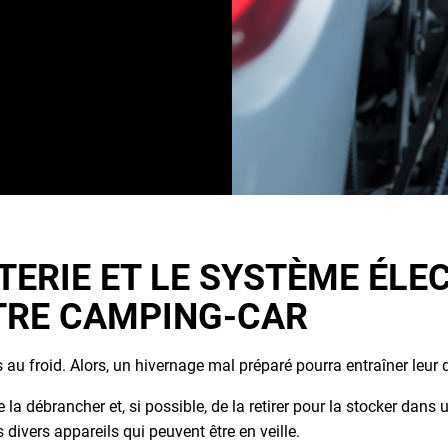
vos cuves. Utilisez, pour
et les dépôts accumulés.
tes avec un système tout
TERIE ET LE SYSTÈME ÉLE
OTRE CAMPING-CAR
au froid. Alors, un hivernage mal préparé pourra entraîner leur d
la débrancher et, si possible, de la retirer pour la stocker dans 
ivers appareils qui peuvent être en veille.