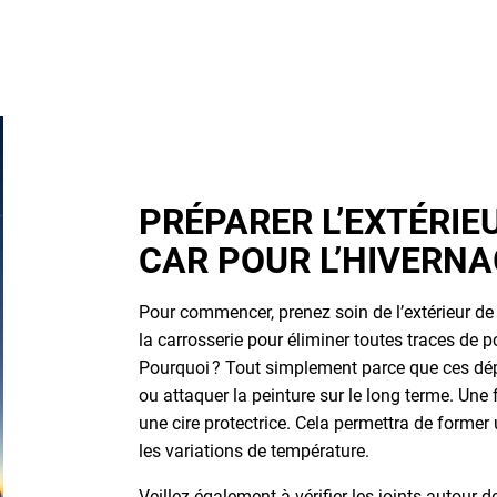
PRÉPARER L’EXTÉRIE
CAR POUR L’HIVERN
Pour commencer, prenez soin de l’extérieur d
la carrosserie pour éliminer toutes traces de p
Pourquoi ? Tout simplement parce que ces dé
ou attaquer la peinture sur le long terme. Une 
une cire protectrice. Cela permettra de former 
les variations de température.
Veillez également à vérifier les joints autour d