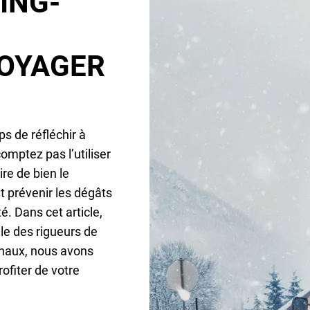
ING-
VOYAGER
s de réfléchir à
omptez pas l’utiliser
ire de bien le
t prévenir les dégâts
é. Dans cet article,
le des rigueurs de
rnaux, nous avons
ofiter de votre