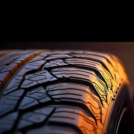
peut être lié à un pneu usé ou endommagé. Mieux vaut les
faire vérifier immédiatement
.