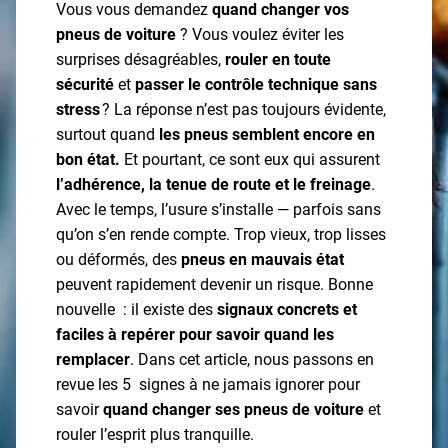
Vous vous demandez
quand changer vos
pneus de voiture
? Vous voulez éviter les
surprises désagréables,
rouler en toute
sécurité
et
passer le contrôle technique sans
stress
? La réponse n’est pas toujours évidente,
surtout quand
les pneus semblent encore en
bon état.
Et pourtant, ce sont eux qui assurent
l’adhérence, la tenue de route et le freinage
.
Avec le temps, l’usure s’installe — parfois sans
qu’on s’en rende compte. Trop vieux, trop lisses
ou déformés, des
pneus en mauvais état
peuvent rapidement devenir un risque. Bonne
nouvelle : il existe des
signaux concrets et
faciles à repérer pour savoir quand les
remplacer
. Dans cet article, nous passons en
revue les 5 signes à ne jamais ignorer pour
savoir
quand changer ses pneus de voiture
et
rouler l’esprit plus tranquille.