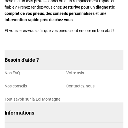
Besoin d’un avis professionnel ou d’un remplacement rapide et
fiable ? Prenez rendez-vous chez
BestDrive
pour un
diagnostic
complet de vos pneus
, des
conseils personnalisés
et une
intervention rapide près de chez vous
.
Et vous, êtes-vous sûr que vos pneus sont encore en bon état ?
Besoin d'aide ?
Nos FAQ
Votre avis
Nos conseils
Contactez-nous
Tout savoir sur la Loi Montagne
Informations