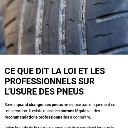
CE QUE DIT LA LOI ET LES
PROFESSIONNELS SUR
L’USURE DES PNEUS
Savoir
quand changer ses pneus
ne repose pas uniquement sur
l’observation. Il existe aussi des
normes légales
et des
recommandations professionnelles
à connaître.
Selon le Code de la route, un pneu doit être remplacé lorsque la