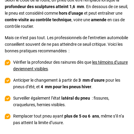
profondeur des sculptures atteint 1,6 mm
. En dessous de ce seuil,
le pneu est considéré comme
hors d’usage
et peut entraîner une
contre-visite au contrôle technique
, voire une
amende
en cas de
contrôle routier.
Mais ce n’est pas tout. Les professionnels de l’entretien automobile
conseillent souvent de ne pas atteindre ce seuil critique. Voici les
bonnes pratiques recommandées :
Vérifier la profondeur des rainures dès que
les témoins d’usure
deviennent visibles
.
Anticiper le changement à partir de
3 mm d’usure
pour les
pneus d’été, et
4 mm pour les pneus hiver
.
Surveiller également l’état
latéral du pneu
: fissures,
craquelures, hernies visibles.
Remplacer tout pneu ayant
plus de 5 ou 6 ans
, même s’il n’a
pas atteint la limite d’usure.