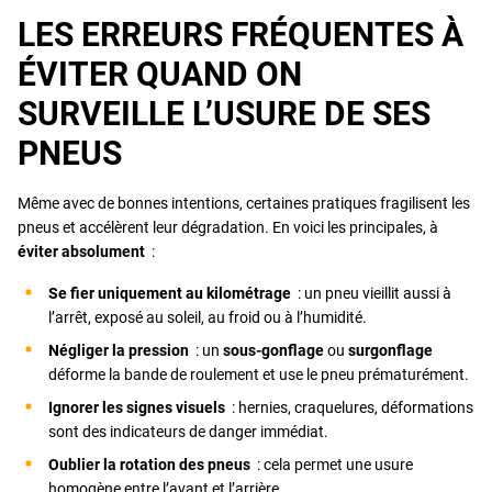
LES ERREURS FRÉQUENTES À
ÉVITER QUAND ON
SURVEILLE L’USURE DE SES
PNEUS
Même avec de bonnes intentions, certaines pratiques fragilisent les
pneus et accélèrent leur dégradation. En voici les principales, à
éviter absolument
:
Se fier uniquement au kilométrage
: un pneu vieillit aussi à
l’arrêt, exposé au soleil, au froid ou à l’humidité.
Négliger la pression
: un
sous-gonflage
ou
surgonflage
déforme la bande de roulement et use le pneu prématurément.
Ignorer les signes visuels
: hernies, craquelures, déformations
sont des indicateurs de danger immédiat.
Oublier la rotation des pneus
: cela permet une usure
homogène entre l’avant et l’arrière.