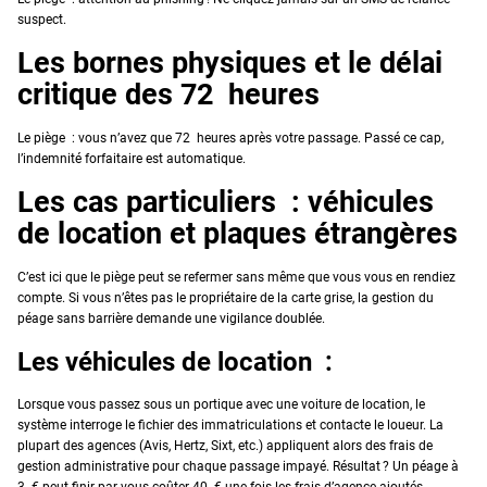
suspect.
Les bornes physiques et le délai
critique des 72 heures
Le piège : vous n’avez que 72 heures après votre passage. Passé ce cap,
l’indemnité forfaitaire est automatique.
Les cas particuliers : véhicules
de location et plaques étrangères
C’est ici que le piège peut se refermer sans même que vous vous en rendiez
compte. Si vous n’êtes pas le propriétaire de la carte grise, la gestion du
péage sans barrière demande une vigilance doublée.
Les véhicules de location :
Lorsque vous passez sous un portique avec une voiture de location, le
système interroge le fichier des immatriculations et contacte le loueur. La
plupart des agences (Avis, Hertz, Sixt, etc.) appliquent alors des frais de
gestion administrative pour chaque passage impayé. Résultat ? Un péage à
3 € peut finir par vous coûter 40 € une fois les frais d’agence ajoutés.