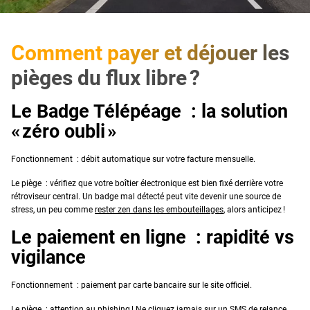
Comment payer et déjouer les
pièges du flux libre ?
Le Badge Télépéage : la solution
« zéro oubli »
Fonctionnement : débit automatique sur votre facture mensuelle.
Le piège : vérifiez que votre boîtier électronique est bien fixé derrière votre
rétroviseur central. Un badge mal détecté peut vite devenir une source de
stress, un peu comme
rester zen dans les embouteillages
, alors anticipez !
Le paiement en ligne : rapidité vs
vigilance
Fonctionnement : paiement par carte bancaire sur le site officiel.
Le piège : attention au phishing ! Ne cliquez jamais sur un SMS de relance