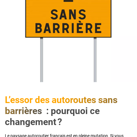
L’essor des autoroutes sans
barrières : pourquoi ce
changement ?
Le paysage autoroutier français est en pleine mutation. Si vous