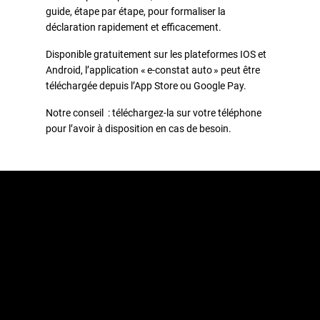
guide, étape par étape, pour formaliser la
déclaration rapidement et efficacement.
Disponible gratuitement sur les plateformes IOS et
Android, l’application « e-constat auto » peut être
téléchargée depuis l’App Store ou Google Pay.
Notre conseil : téléchargez-la sur votre téléphone
pour l’avoir à disposition en cas de besoin.
POURQUOI PRÉFÉRER
LE E-CONSTAT EN
LIGNE ?