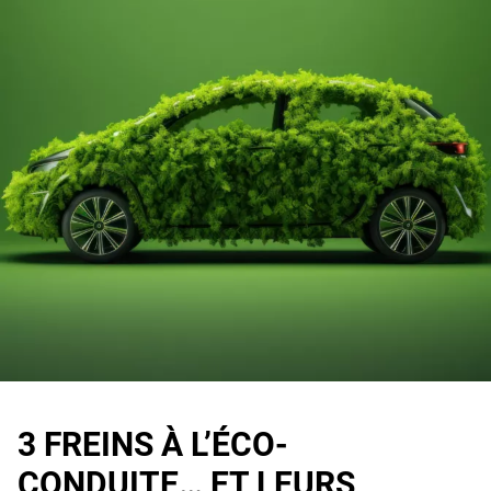
3 FREINS À L’ÉCO-
CONDUITE… ET LEURS