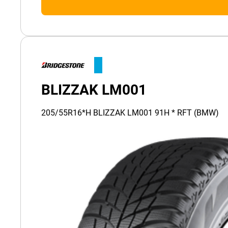
BLIZZAK LM001
205/55R16*H BLIZZAK LM001 91H * RFT (BMW)