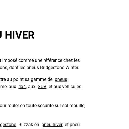
 HIVER
t imposé comme une référence chez les
ons, dont les pneus Bridgestone Winter.
ettre au point sa gamme de
pneus
isme, aux
4x4
, aux
SUV
et aux véhicules
ur rouler en toute sécurité sur sol mouillé,
dgestone
Blizzak en
pneu hiver
et pneu