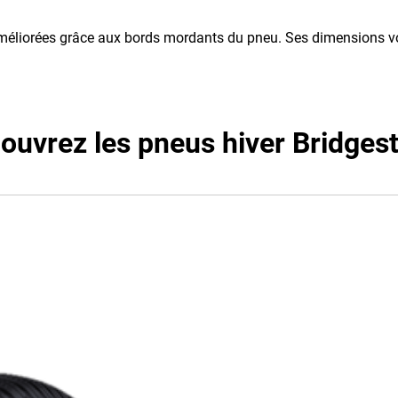
nt améliorées grâce aux bords mordants du pneu. Ses dimensions 
ouvrez les pneus hiver Bridges