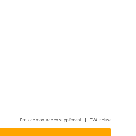
|
Frais de montage en supplément
TVA incluse