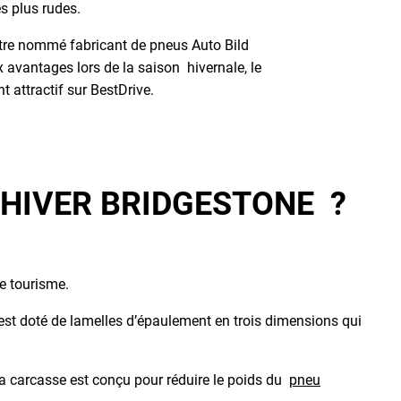
es plus rudes.
tre nommé fabricant de pneus Auto Bild
 avantages lors de la saison hivernale, le
t attractif sur BestDrive.
 HIVER BRIDGESTONE ?
e tourisme.
l est doté de lamelles d’épaulement en trois dimensions qui
a carcasse est conçu pour réduire le poids du
pneu