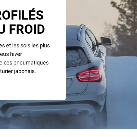
ROFILÉS
U FROID
s et les sols les plus
eus hiver
de ces pneumatiques
turier japonais.