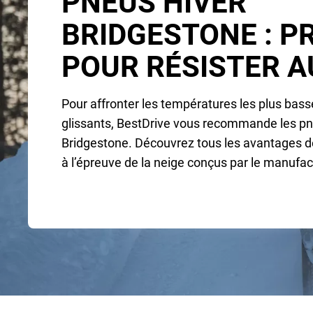
PNEUS HIVER
BRIDGESTONE : P
POUR RÉSISTER A
Pour affronter les températures les plus basse
glissants, BestDrive vous recommande les pn
Bridgestone. Découvrez tous les avantages 
à l’épreuve de la neige conçus par le manufac