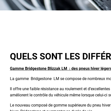
QUELS SONT LES DIFFÉ
Gamme Bridgestone Blizzak LM : des pneus hiver légers
La gamme Bridgestone LM se compose de nombreux modèle
Il offre une faible résistance au roulement et d’excellent
améliorent le contrôle du véhicule même lorsque celui-ci 
Le nouveau composé de gomme supérieure du pneu hiver Bri