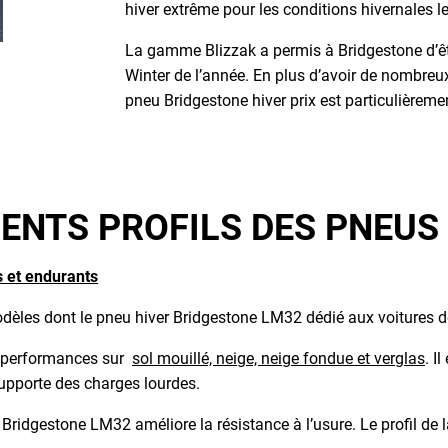
hiver extrême pour les conditions hivernales l
La gamme Blizzak a permis à Bridgestone d’ê
Winter de l’année. En plus d’avoir de nombreux
pneu Bridgestone hiver prix est particulièremen
RENTS PROFILS DES PNEUS
 et endurants
s dont le pneu hiver Bridgestone LM32 dédié aux voitures d
es performances sur
sol mouillé, neige, neige fondue et verglas
. I
supporte des charges lourdes.
dgestone LM32 améliore la résistance à l’usure. Le profil de l