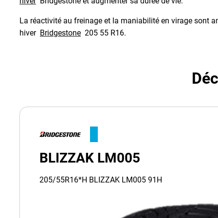
hiver
Bridgestone et augmenter sa durée de vie.
La réactivité au freinage et la maniabilité en virage so
hiver
Bridgestone
205 55 R16.
Déc
BLIZZAK LM005
205/55R16*H BLIZZAK LM005 91H