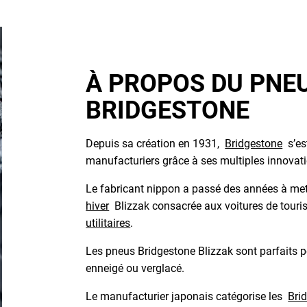
À PROPOS DU PNEU
BRIDGESTONE
Depuis sa création en 1931,
Bridgestone
s’es
manufacturiers grâce à ses multiples innovati
Le fabricant nippon a passé des années à m
hiver
Blizzak consacrée aux voitures de tour
utilitaires
.
Les pneus Bridgestone Blizzak sont parfaits po
enneigé ou verglacé.
Le manufacturier japonais catégorise les
Bri