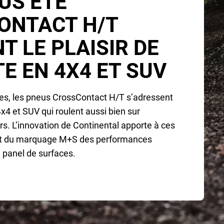
US ÉTÉ
ONTACT H/T
T LE PLAISIR DE
E EN 4X4 ET SUV
les, les pneus CrossContact H/T s’adressent
4 et SUV qui roulent aussi bien sur
rs. L’innovation de Continental apporte à ces
nt du marquage M+S des performances
 panel de surfaces.