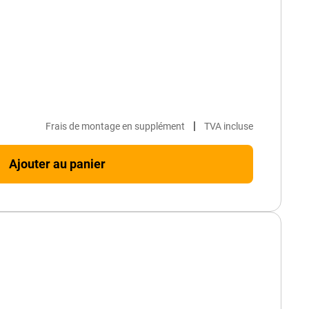
|
Frais de montage en supplément
TVA incluse
Ajouter au panier