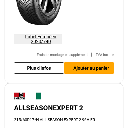
Label Européen
2020/740
|
Frais de montage en supplément
TVA incluse
Plus d'infos
Ajouter au panier
ALLSEASONEXPERT 2
215/60R17*H ALL SEASON EXPERT 2 96H FR