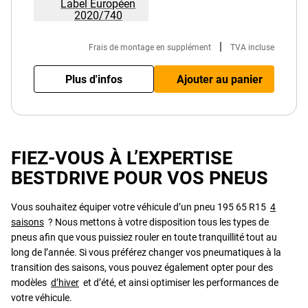
Label Européen
2020/740
|
Frais de montage en supplément
TVA incluse
Plus d'infos
Ajouter au panier
FIEZ-VOUS À L’EXPERTISE
BESTDRIVE POUR VOS PNEUS
Vous souhaitez équiper votre véhicule d’un pneu 195 65 R15
4
saisons
? Nous mettons à votre disposition tous les types de
pneus afin que vous puissiez rouler en toute tranquillité tout au
long de l’année. Si vous préférez changer vos pneumatiques à la
transition des saisons, vous pouvez également opter pour des
modèles
d’hiver
et d’été, et ainsi optimiser les performances de
votre véhicule.