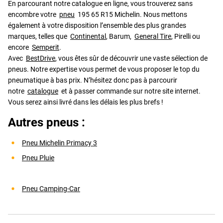
En parcourant notre catalogue en ligne, vous trouverez sans
encombre votre
pneu
195 65 R15 Michelin. Nous mettons
également à votre disposition l’ensemble des plus grandes
marques, telles que
Continental
, Barum,
General Tire
, Pirelli ou
encore
Semperit
.
Avec
BestDrive
, vous êtes sûr de découvrir une vaste sélection de
pneus. Notre expertise vous permet de vous proposer le top du
pneumatique à bas prix. N’hésitez donc pas à parcourir
notre
catalogue
et à passer commande sur notre site internet.
Vous serez ainsi livré dans les délais les plus brefs !
Autres pneus :
Pneu Michelin Primacy 3
Pneu Pluie
Pneu Camping-Car