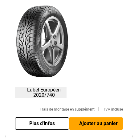
Label Européen
2020/740
|
Frais de montage en supplément
TVA incluse
Plus d'infos
Ajouter au panier