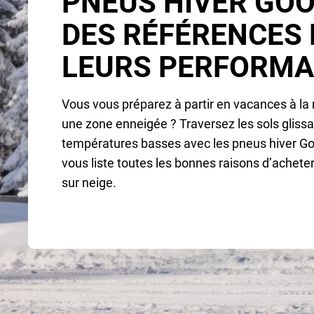
PNEUS HIVER GOO
DES RÉFÉRENCES
LEURS PERFORM
Vous vous préparez à partir en vacances à l
une zone enneigée ? Traversez les sols glissa
températures basses avec les pneus hiver Go
vous liste toutes les bonnes raisons d’achet
sur neige.