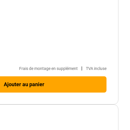
|
Frais de montage en supplément
TVA incluse
Ajouter au panier