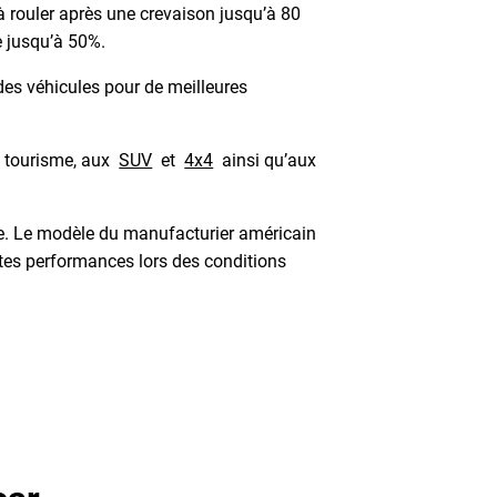
à rouler après une crevaison jusqu’à 80
le jusqu’à 50%.
des véhicules pour de meilleures
e tourisme, aux
SUV
et
4x4
ainsi qu’aux
e. Le modèle du manufacturier américain
entes performances lors des conditions