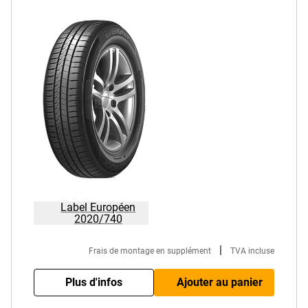
Label Européen
2020/740
|
Frais de montage en supplément
TVA incluse
Plus d'infos
Ajouter au panier