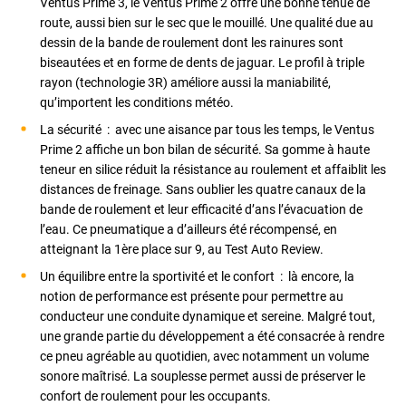
Ventus Prime 3, le Ventus Prime 2 offre une bonne tenue de
route, aussi bien sur le sec que le mouillé. Une qualité due au
dessin de la bande de roulement dont les rainures sont
biseautées et en forme de dents de jaguar. Le profil à triple
rayon (technologie 3R) améliore aussi la maniabilité,
qu’importent les conditions météo.
La sécurité : avec une aisance par tous les temps, le Ventus
Prime 2 affiche un bon bilan de sécurité. Sa gomme à haute
teneur en silice réduit la résistance au roulement et affaiblit les
distances de freinage. Sans oublier les quatre canaux de la
bande de roulement et leur efficacité d’ans l’évacuation de
l’eau. Ce pneumatique a d’ailleurs été récompensé, en
atteignant la 1ère place sur 9, au Test Auto Review.
Un équilibre entre la sportivité et le confort : là encore, la
notion de performance est présente pour permettre au
conducteur une conduite dynamique et sereine. Malgré tout,
une grande partie du développement a été consacrée à rendre
ce pneu agréable au quotidien, avec notamment un volume
sonore maîtrisé. La souplesse permet aussi de préserver le
confort de roulement pour les occupants.