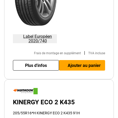
Label Européen
2020/740
|
Frais de montage en supplément
TVA incluse
Plus d'infos
Ajouter au panier
KINERGY ECO 2 K435
205/55R16*H KINERGY ECO 2 K435 91H