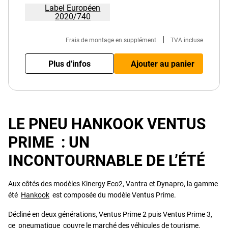
Label Européen
2020/740
|
Frais de montage en supplément
TVA incluse
Plus d'infos
Ajouter au panier
LE PNEU HANKOOK VENTUS
PRIME : UN
INCONTOURNABLE DE L’ÉTÉ
Aux côtés des modèles Kinergy Eco2, Vantra et Dynapro, la gamme
été
Hankook
est composée du modèle Ventus Prime.
Décliné en deux générations, Ventus Prime 2 puis Ventus Prime 3,
ce pneumatique couvre le marché des véhicules de tourisme.