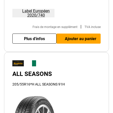
Label Européen
2020/740
|
Frais de montage en supplément
TVA incluse
Plus d'infos
Ajouter au panier
ALL SEASONS
205/55R16*H ALL SEASONS 91H