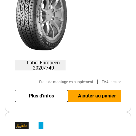
Label Européen
2020/740
|
Frais de montage en supplément
TVA incluse
Plus d'infos
Ajouter au panier