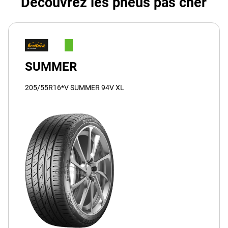
Découvrez les pneus pas cher
SUMMER
205/55R16*V SUMMER 94V XL