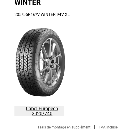
WINTER
205/55R16*V WINTER 94V XL
Label Européen
2020/740
|
Frais de montage en supplément
TVA incluse