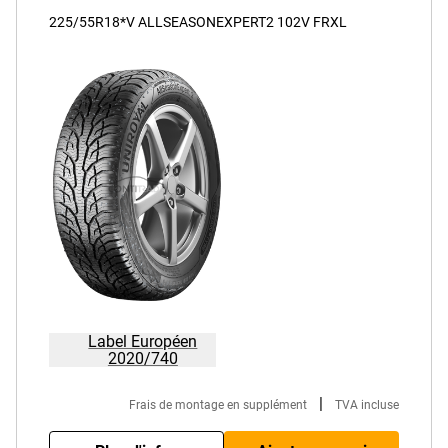
225/55R18*V ALLSEASONEXPERT2 102V FRXL
Label Européen
2020/740
|
Frais de montage en supplément
TVA incluse