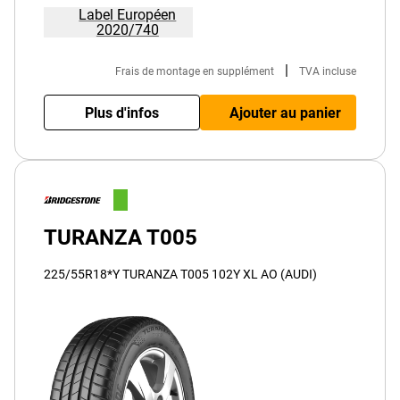
Label Européen
2020/740
|
Frais de montage en supplément
TVA incluse
Plus d'infos
Ajouter au panier
TURANZA T005
225/55R18*Y TURANZA T005 102Y XL AO (AUDI)