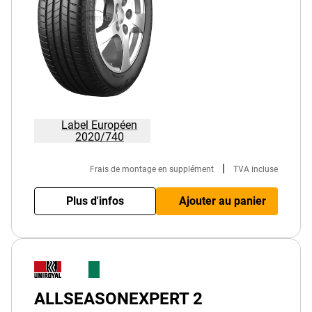
Label Européen
2020/740
|
Frais de montage en supplément
TVA incluse
Plus d'infos
Ajouter au panier
ALLSEASONEXPERT 2