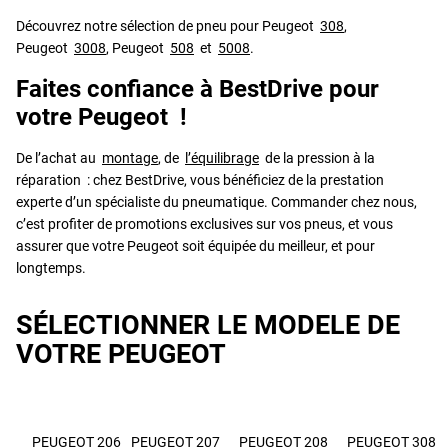
Découvrez notre sélection de pneu pour Peugeot
308
,
Peugeot
3008
, Peugeot
508
et
5008
.
Faites confiance à BestDrive pour
votre Peugeot !
De l’achat au
montage
, de
l’équilibrage
de la pression à la
réparation : chez BestDrive, vous bénéficiez de la prestation
experte d’un spécialiste du pneumatique. Commander chez nous,
c’est profiter de promotions exclusives sur vos pneus, et vous
assurer que votre Peugeot soit équipée du meilleur, et pour
longtemps.
SÉLECTIONNER LE MODELE DE
VOTRE PEUGEOT
PEUGEOT 206
PEUGEOT 207
PEUGEOT 208
PEUGEOT 308