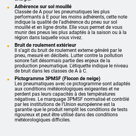
Adhérence sur sol mouillé
Classée de A pour les pneumatiques les plus
performants à E pour les moins adhérents, cette note
indique la qualité de l’adhérence du pneu sur sol
mouillé et en ligne droite. Elle vous permet de vous
munir des pneus les plus adaptés à la saison ou à la
région dans laquelle vous vivez.
Bruit de roulement extérieur
Il s’agit du bruit de roulement externe généré par le
pneu, mesuré en décibels. Lutter contre la pollution
sonore fait désormais partie des enjeux de la
production pneumatique. L'étiquette indique le niveau
de bruit dans les classes de A à C.
Pictogramme 3PMSF (Flocon de neige)
Les pneumatiques avec ce pictogramme sont adaptés
aux conditions météorologiques exigeantes et ne
perdent pas leurs capacités à des températures
négatives. Le marquage 3PMSF normalisé et contrôlé
par les institutions de l’Union européenne est la
garantie que le produit remplit les conditions de tests
rigoureux et peut être utilisé dans des conditions
météorologiques difficiles.