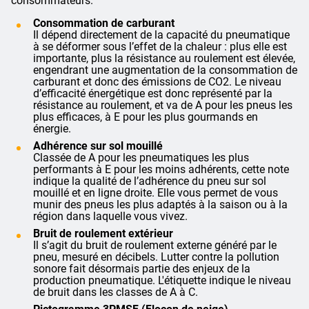
consommateurs.
Consommation de carburant
Il dépend directement de la capacité du pneumatique
à se déformer sous l’effet de la chaleur : plus elle est
importante, plus la résistance au roulement est élevée,
engendrant une augmentation de la consommation de
carburant et donc des émissions de CO2. Le niveau
d’efficacité énergétique est donc représenté par la
résistance au roulement, et va de A pour les pneus les
plus efficaces, à E pour les plus gourmands en
énergie.
Adhérence sur sol mouillé
Classée de A pour les pneumatiques les plus
performants à E pour les moins adhérents, cette note
indique la qualité de l’adhérence du pneu sur sol
mouillé et en ligne droite. Elle vous permet de vous
munir des pneus les plus adaptés à la saison ou à la
région dans laquelle vous vivez.
Bruit de roulement extérieur
Il s’agit du bruit de roulement externe généré par le
pneu, mesuré en décibels. Lutter contre la pollution
sonore fait désormais partie des enjeux de la
production pneumatique. L'étiquette indique le niveau
de bruit dans les classes de A à C.