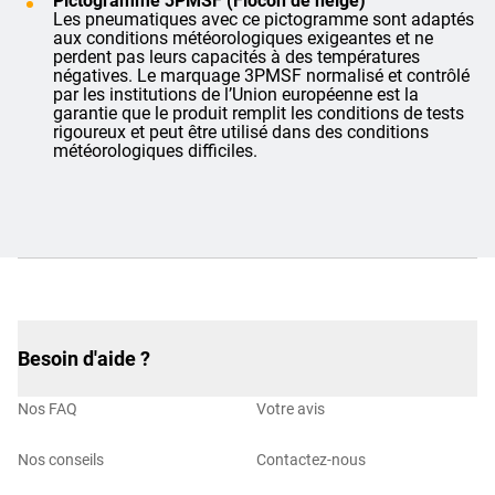
Pictogramme 3PMSF (Flocon de neige)
Les pneumatiques avec ce pictogramme sont adaptés
aux conditions météorologiques exigeantes et ne
perdent pas leurs capacités à des températures
négatives. Le marquage 3PMSF normalisé et contrôlé
par les institutions de l’Union européenne est la
garantie que le produit remplit les conditions de tests
rigoureux et peut être utilisé dans des conditions
météorologiques difficiles.
Besoin d'aide ?
Nos FAQ
Votre avis
Nos conseils
Contactez-nous