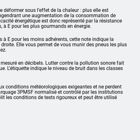
déformer sous l’effet de la chaleur : plus elle est
, engendrant une augmentation de la consommation de
cacité énergétique est donc représenté par la résistance
s, à E pour les plus gourmands en énergie.
 à E pour les moins adhérents, cette note indique la
e droite. Elle vous permet de vous munir des pneus les plus
ez.
 mesuré en décibels. Lutter contre la pollution sonore fait
. L'étiquette indique le niveau de bruit dans les classes
 conditions météorologiques exigeantes et ne perdent
rquage 3PMSF normalisé et contrôlé par les institutions
t les conditions de tests rigoureux et peut être utilisé