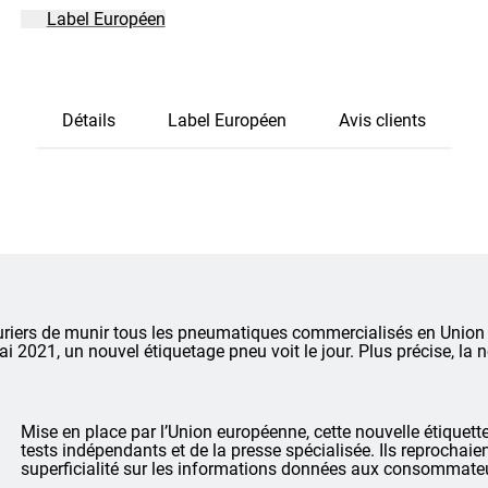
Label Européen
Détails
Label Européen
Avis clients
riers de munir tous les pneumatiques commercialisés en Union 
mai 2021, un nouvel étiquetage pneu voit le jour. Plus précise, la
Mise en place par l’Union européenne, cette nouvelle étiquet
tests indépendants et de la presse spécialisée. Ils reprochai
superficialité sur les informations données aux consommate