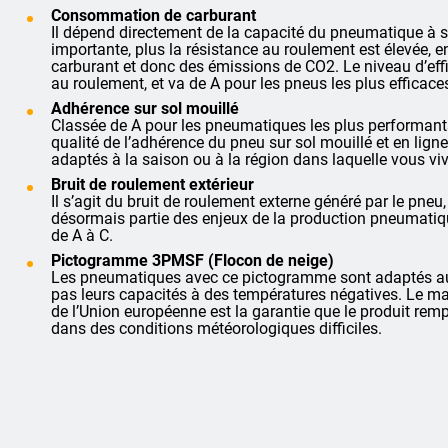
Consommation de carburant
Il dépend directement de la capacité du pneumatique à se 
importante, plus la résistance au roulement est élevée
carburant et donc des émissions de CO2. Le niveau d’effi
au roulement, et va de A pour les pneus les plus efficace
Adhérence sur sol mouillé
Classée de A pour les pneumatiques les plus performants
qualité de l’adhérence du pneu sur sol mouillé et en lign
adaptés à la saison ou à la région dans laquelle vous viv
Bruit de roulement extérieur
Il s’agit du bruit de roulement externe généré par le pneu,
désormais partie des enjeux de la production pneumatique
de A à C.
Pictogramme 3PMSF (Flocon de neige)
Les pneumatiques avec ce pictogramme sont adaptés aux
pas leurs capacités à des températures négatives. Le ma
de l’Union européenne est la garantie que le produit rempli
dans des conditions météorologiques difficiles.