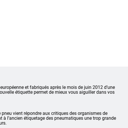
européenne et fabriqués après le mois de juin 2012 d’une
 nouvelle étiquette permet de mieux vous aiguiller dans vos
te pneu vient répondre aux critiques des organismes de
ent à l’ancien étiquetage des pneumatiques une trop grande
urs.