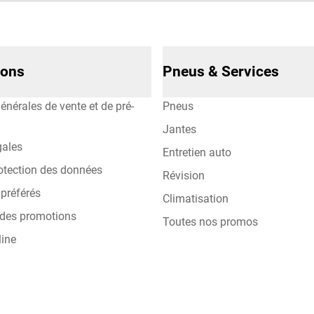
ions
Pneus & Services
énérales de vente et de pré-
Pneus
Jantes
gales
Entretien auto
otection des données
Révision
préférés
Climatisation
 des promotions
Toutes nos promos
line