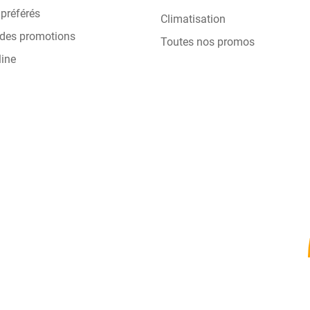
préférés
Climatisation
 des promotions
Toutes nos promos
line