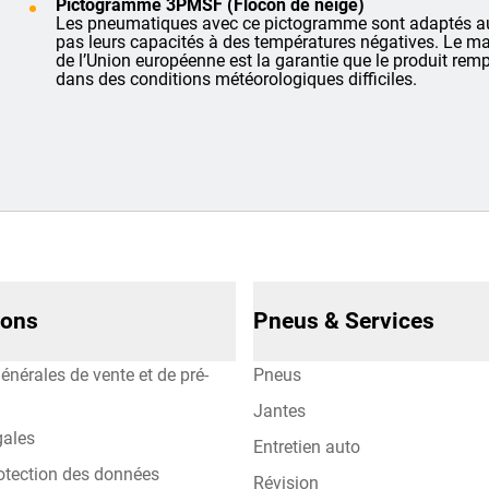
Pictogramme 3PMSF (Flocon de neige)
Les pneumatiques avec ce pictogramme sont adaptés aux
pas leurs capacités à des températures négatives. Le ma
de l’Union européenne est la garantie que le produit rempli
dans des conditions météorologiques difficiles.
ions
Pneus & Services
énérales de vente et de pré-
Pneus
Jantes
gales
Entretien auto
otection des données
Révision