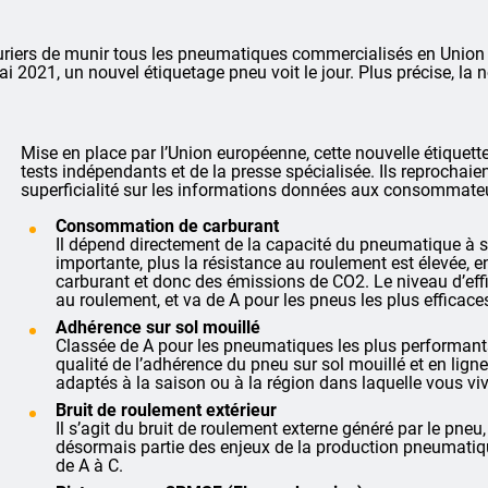
riers de munir tous les pneumatiques commercialisés en Union 
mai 2021, un nouvel étiquetage pneu voit le jour. Plus précise, la
Mise en place par l’Union européenne, cette nouvelle étiquet
tests indépendants et de la presse spécialisée. Ils reprochai
superficialité sur les informations données aux consommate
Consommation de carburant
Il dépend directement de la capacité du pneumatique à se 
importante, plus la résistance au roulement est élevée
carburant et donc des émissions de CO2. Le niveau d’effi
au roulement, et va de A pour les pneus les plus efficace
Adhérence sur sol mouillé
Classée de A pour les pneumatiques les plus performants
qualité de l’adhérence du pneu sur sol mouillé et en lign
adaptés à la saison ou à la région dans laquelle vous viv
Bruit de roulement extérieur
Il s’agit du bruit de roulement externe généré par le pneu,
désormais partie des enjeux de la production pneumatique
de A à C.