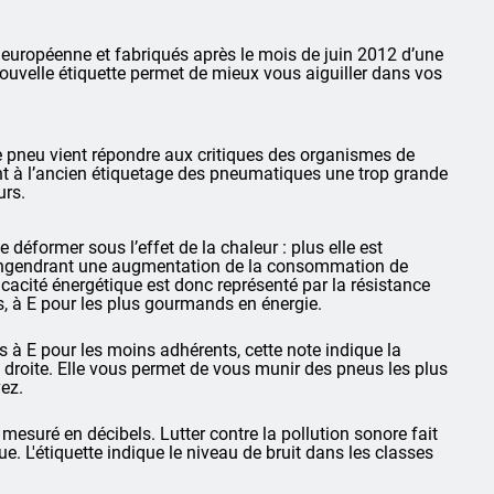
européenne et fabriqués après le mois de juin 2012 d’une
 nouvelle étiquette permet de mieux vous aiguiller dans vos
te pneu vient répondre aux critiques des organismes de
ent à l’ancien étiquetage des pneumatiques une trop grande
urs.
déformer sous l’effet de la chaleur : plus elle est
, engendrant une augmentation de la consommation de
cacité énergétique est donc représenté par la résistance
s, à E pour les plus gourmands en énergie.
 à E pour les moins adhérents, cette note indique la
e droite. Elle vous permet de vous munir des pneus les plus
ez.
 mesuré en décibels. Lutter contre la pollution sonore fait
. L'étiquette indique le niveau de bruit dans les classes