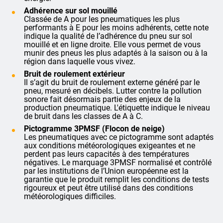
Adhérence sur sol mouillé
Classée de A pour les pneumatiques les plus
performants à E pour les moins adhérents, cette note
indique la qualité de l’adhérence du pneu sur sol
mouillé et en ligne droite. Elle vous permet de vous
munir des pneus les plus adaptés à la saison ou à la
région dans laquelle vous vivez.
Bruit de roulement extérieur
Il s’agit du bruit de roulement externe généré par le
pneu, mesuré en décibels. Lutter contre la pollution
sonore fait désormais partie des enjeux de la
production pneumatique. L'étiquette indique le niveau
de bruit dans les classes de A à C.
Pictogramme 3PMSF (Flocon de neige)
Les pneumatiques avec ce pictogramme sont adaptés
aux conditions météorologiques exigeantes et ne
perdent pas leurs capacités à des températures
négatives. Le marquage 3PMSF normalisé et contrôlé
par les institutions de l’Union européenne est la
garantie que le produit remplit les conditions de tests
rigoureux et peut être utilisé dans des conditions
météorologiques difficiles.