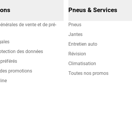
ions
Pneus & Services
énérales de vente et de pré-
Pneus
Jantes
gales
Entretien auto
otection des données
Révision
préférés
Climatisation
 des promotions
Toutes nos promos
line