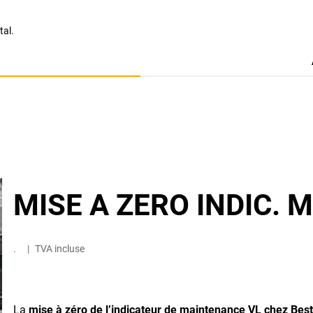
tal.
MISE A ZERO INDIC.
.
|
TVA incluse
La
mise à zéro de l’indicateur de maintenance VL chez Best