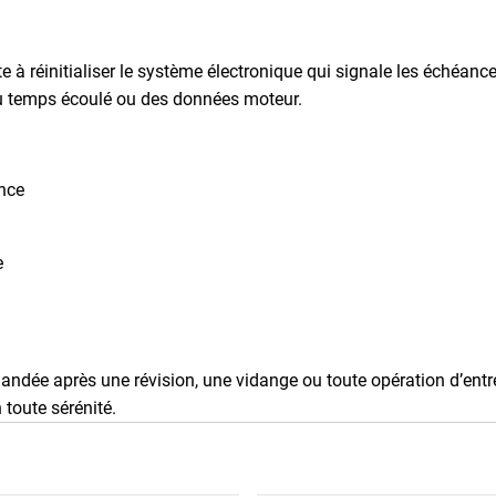
e à réinitialiser le système électronique qui signale les échéance
u temps écoulé ou des données moteur.
ance
e
ndée après une révision, une vidange ou toute opération d’entret
 toute sérénité.