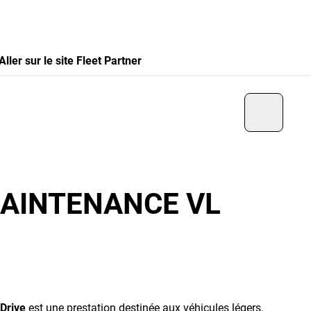
Aller sur le site Fleet Partner
 MAINTENANCE VL
Drive
est une prestation destinée aux véhicules légers.