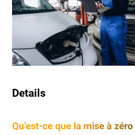
Details
Qu’est-ce que la mise à zéro