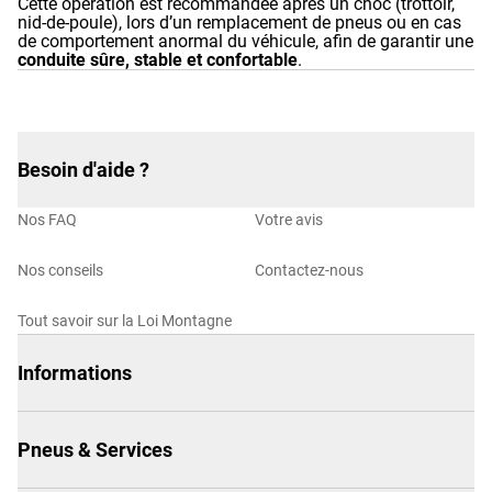
Cette opération est recommandée après un choc (trottoir,
nid-de-poule), lors d’un remplacement de pneus ou en cas
de comportement anormal du véhicule, afin de garantir une
conduite sûre, stable et confortable
.
Besoin d'aide ?
Nos FAQ
Votre avis
Nos conseils
Contactez-nous
Tout savoir sur la Loi Montagne
Informations
Pneus & Services