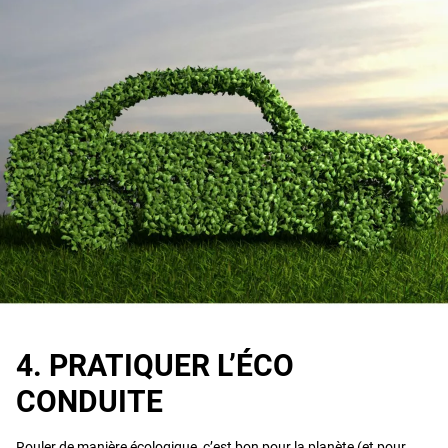
4. PRATIQUER L’ÉCO
CONDUITE
Rouler de manière écologique, c’est bon pour la planète (et pour