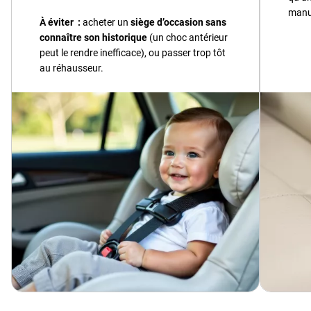
manu
À éviter :
acheter un
siège d’occasion sans
connaître son historique
(un choc antérieur
peut le rendre inefficace), ou passer trop tôt
au réhausseur.