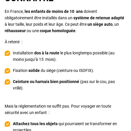
En France,
les enfants de moins de 10 ans
doivent
obligatoirement être installés dans un
système de retenue adapté
à leur taille, leur poids et leur âge. Ce peut être
un siège auto
, un
réhausseur
ou une
coque homologuée
.
À retenir :
Installation
dos à la route
le plus longtemps possible (au
moins jusqu’à 15 mois).
Fixation
solide
du siège (ceinture ou ISOFIX).
Ceinture ou harnais bien positionné
(pas sur le cou, pas
vrillé).
Mais la réglementation ne suffit pas. Pour voyager en toute
sécurité avec un enfant :
Attachez tous les objets
qui pourraient se transformer en
projectiles.