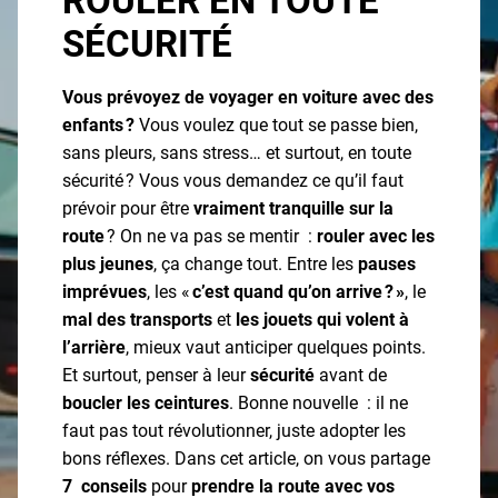
ROULER EN TOUTE
SÉCURITÉ
Vous prévoyez de voyager en voiture avec des
enfants ?
Vous voulez que tout se passe bien,
sans pleurs, sans stress… et surtout, en toute
sécurité ? Vous vous demandez ce qu’il faut
prévoir pour être
vraiment tranquille sur la
route
? On ne va pas se mentir :
rouler avec les
plus jeunes
, ça change tout. Entre les
pauses
imprévues
, les «
c’est quand qu’on arrive ? »
, le
mal des transports
et
les jouets qui volent à
l’arrière
, mieux vaut anticiper quelques points.
Et surtout, penser à leur
sécurité
avant de
boucler les ceintures
. Bonne nouvelle : il ne
faut pas tout révolutionner, juste adopter les
bons réflexes. Dans cet article, on vous partage
7 conseils
pour
prendre la route avec vos