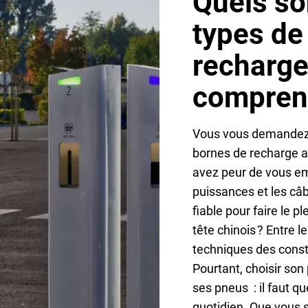
Quels son
types de
recharge
compren
Vous vous demandez s
bornes de recharge av
avez peur de vous emm
puissances et les câ
fiable pour faire le 
tête chinois ? Entre l
techniques des constru
Pourtant, choisir son
ses pneus : il faut qu
quotidien. Que vous 