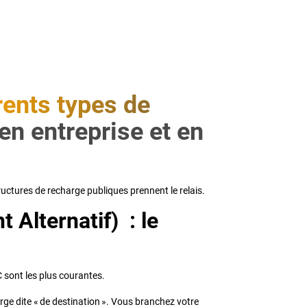
rents types de
en entreprise et en
ructures de recharge publiques prennent le relais.
 Alternatif) : le
C sont les plus courantes.
arge dite « de destination ». Vous branchez votre