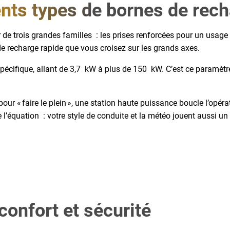
rents types de bornes de rec
our de trois grandes familles : les prises renforcées pour un usa
de recharge rapide que vous croisez sur les grands axes.
écifique, allant de 3,7 kW à plus de 150 kW. C’est ce paramètre 
our « faire le plein », une station haute puissance boucle l’opérat
 l’équation : votre style de conduite et la météo jouent aussi un
confort et sécurité