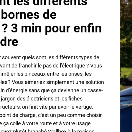
t les différents
 bornes de
 ? 3 min pour enfin
dre
ouvent quels sont les différents types de
ant de franchir le pas de l’électrique ? Vous
êler les pinceaux entre les prises, les
bles ? Vous aimeriez simplement une solution
plein d’énergie sans que ça devienne un casse-
e jargon des électriciens et les fiches
cteurs, on finit vite par avoir le vertige.
 point de charge, c’est un peu comme choisir
e ça colle à votre route et à votre usage
soyez plutôt branché Wallbox à la maison,