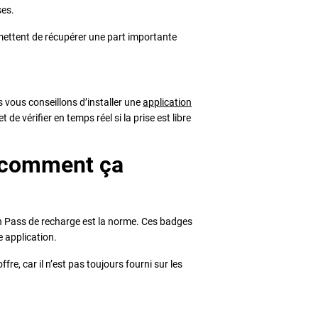
ses.
mettent de récupérer une part importante
s vous conseillons d’installer une
application
 de vérifier en temps réel si la prise est libre
 comment ça
’un Pass de recharge est la norme. Ces badges
ne application.
re, car il n’est pas toujours fourni sur les