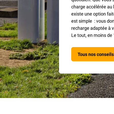
charge accélérée au b
existe une option fai
est simple : vous donn
recharge adaptée à vo
Le tout, en moins de
Tous nos conseils