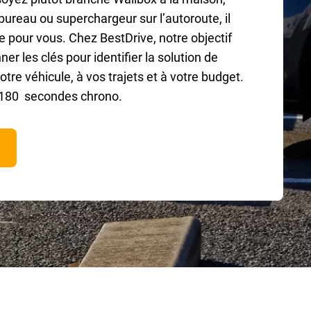
ureau ou superchargeur sur l’autoroute, il
te pour vous. Chez BestDrive, notre objectif
er les clés pour identifier la solution de
tre véhicule, à vos trajets et à votre budget.
 180 secondes chrono.