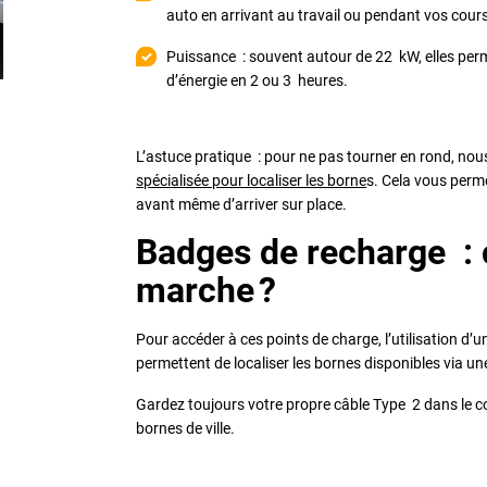
auto en arrivant au travail ou pendant vos cour
Puissance : souvent autour de 22 kW, elles per
d’énergie en 2 ou 3 heures.
L’astuce pratique : pour ne pas tourner en rond, nou
spécialisée pour localiser les borne
s. Cela vous permet
avant même d’arriver sur place.
Badges de recharge :
marche ?
Pour accéder à ces points de charge, l’utilisation d
permettent de localiser les bornes disponibles via u
Gardez toujours votre propre câble Type 2 dans le coff
bornes de ville.