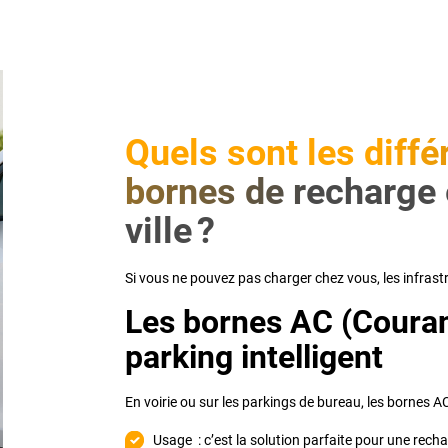
Quels sont les diffé
bornes de recharge 
ville ?
Si vous ne pouvez pas charger chez vous, les infrast
Les bornes AC (Courant
parking intelligent
En voirie ou sur les parkings de bureau, les bornes A
Usage : c’est la solution parfaite pour une rech