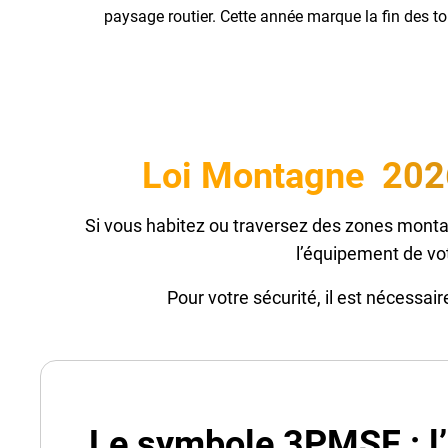
paysage routier. Cette année marque la fin des t
Loi Montagne 2026 
Si vous habitez ou traversez des zones montagn
l’équipement de vot
Pour votre sécurité, il est nécessai
Le symbole 3PMSF : l