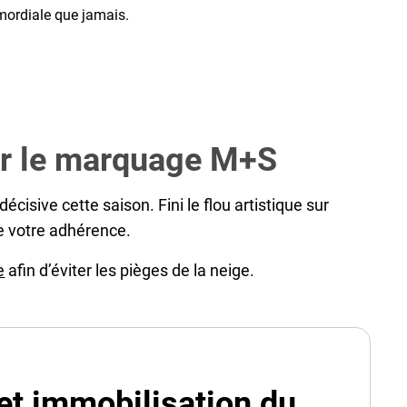
imordiale que jamais.
our le marquage M+S
isive cette saison. Fini le flou artistique sur
 de votre adhérence.
e
afin d’éviter les pièges de la neige.
et immobilisation du