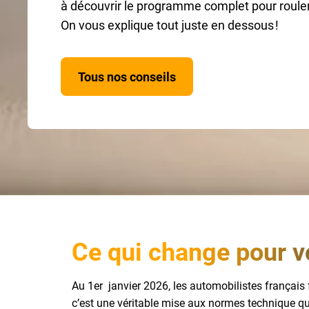
à découvrir le programme complet pour rouler
On vous explique tout juste en dessous !
Tous nos conseils
Ce qui change pour v
Au 1er janvier 2026, les automobilistes français f
c’est une véritable mise aux normes technique qu