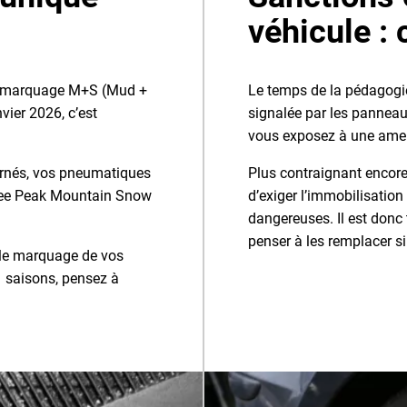
véhicule :
le marquage M+S (Mud +
Le temps de la pédagogie
vier 2026, c’est
signalée par les pannea
vous exposez à une amen
ernés, vos pneumatiques
Plus contraignant encore,
ree Peak Mountain Snow
d’exiger l’immobilisation
dangereuses. Il est donc
penser à les remplacer si
 le marquage de vos
4 saisons, pensez à