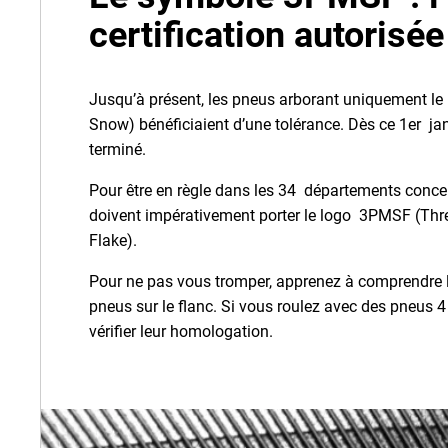
certification autorisée
Jusqu’à présent, les pneus arborant uniquement 
Snow) bénéficiaient d’une tolérance. Dès ce 1er jan
terminé.
Pour être en règle dans les 34 départements conc
doivent impérativement porter le logo 3PMSF (Th
Flake).
Pour ne pas vous tromper, apprenez à comprendre
pneus sur le flanc. Si vous roulez avec des pneus 
vérifier leur homologation.