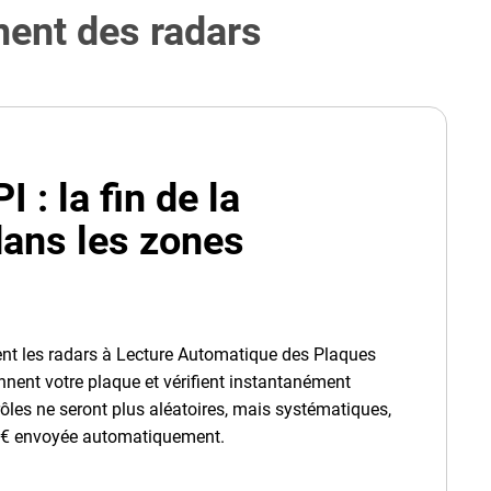
ement des radars
 : la fin de la
dans les zones
ent les radars à Lecture Automatique des Plaques
nent votre plaque et vérifient instantanément
ntrôles ne seront plus aléatoires, mais systématiques,
€ envoyée automatiquement.