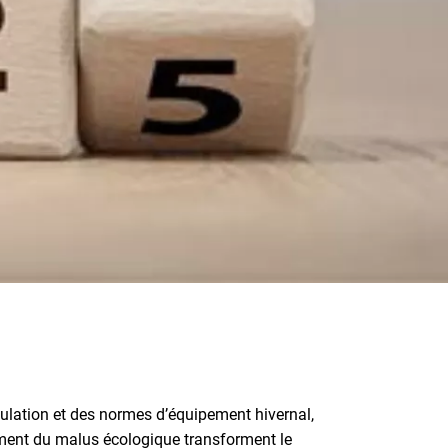
rculation et des normes d’équipement hivernal,
sement du malus écologique transforment le