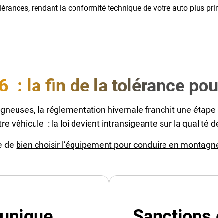
olérances, rendant la conformité technique de votre auto plus pr
: la fin de la tolérance p
euses, la réglementation hivernale franchit une étape déc
re véhicule : la loi devient intransigeante sur la qualité
re de
bien choisir l’équipement pour conduire en montagn
’unique
Sanctions 