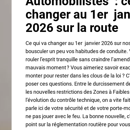
Automobilistes : c
changer au 1er jan
2026 sur la route
Ce qui va changer au 1er janvier 2026 sur nos
bousculer un peu vos habitudes de conduite.
rouler l’esprit tranquille sans craindre l’ame
mauvais moment ? Vous aimeriez savoir exa
monter pour rester dans les clous de la loi ? 
poser ces questions. Entre le durcissement d
les nouvelles restrictions des Zones à Faible
l’évolution du contrôle technique, on a vite fai
parle ici de votre sécurité et de votre porte-m
ne pas jouer avec le feu. La bonne nouvelle, c’e
point sur la réglementation routière pour vous s